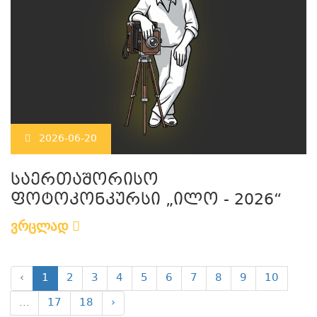
2026-06-20
საერთაშორისო
ფოტოკონკურსი „ილო - 2026“
ვრცლად
‹
1
2
3
4
5
6
7
8
9
10
...
17
18
›