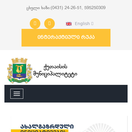
ცხელი ხაზი:(0431) 24-26-51, 595250309
English
ინტერაქტიული რუკა
ქუთაისის
მუნიციპალიტეტი