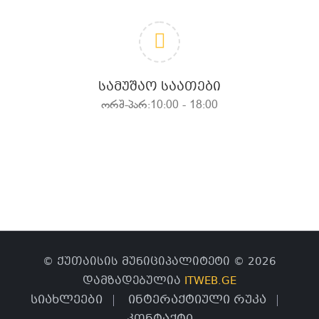
ᲡᲐᲛᲣᲨᲐᲝ ᲡᲐᲐᲗᲔᲑᲘ
ორშ-პარ:10:00 - 18:00
© ქუთაისის მუნიციპალიტეტი © 2026
დამზადებულია
ITWEB.GE
სიახლეები
ინტერაქტიული რუკა