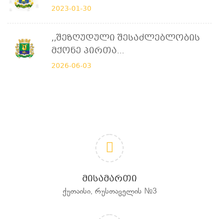
2023-01-30
,,შეზღუდული Შესაძლებლობის
Მქონე Პირთა...
2026-06-03
ᲛᲘᲡᲐᲛᲐᲠᲗᲘ
ქუთაისი, რუსთაველის №3