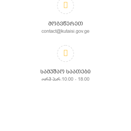
ᲛᲝᲒᲕᲬᲔᲠᲔᲗ
contact@kutaisi.gov.ge
ᲡᲐᲛᲣᲨᲐᲝ ᲡᲐᲐᲗᲔᲑᲘ
ორშ-პარ:10:00 - 18:00