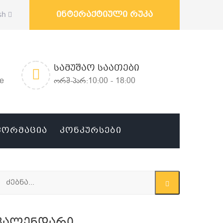
ინტერაქტიული რუკა
sh
ᲡᲐᲛᲣᲨᲐᲝ ᲡᲐᲐᲗᲔᲑᲘ
ge
ორშ-პარ:10:00 - 18:00
ᲤᲝᲠᲛᲐᲪᲘᲐ
ᲙᲝᲜᲙᲣᲠᲡᲔᲑᲘ