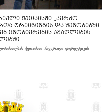
რეული ქუთაისში „კერძო
თა ტრეინინგის და შენობებში
ებ ცნობიერების ამაღლების
გლებში
ღონისძიებას ქუთაისში „მდგრადი ენერგეტიკის