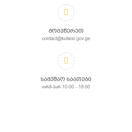
ᲛᲝᲒᲕᲬᲔᲠᲔᲗ
contact@kutaisi.gov.ge
ᲡᲐᲛᲣᲨᲐᲝ ᲡᲐᲐᲗᲔᲑᲘ
ორშ-პარ:10:00 - 18:00