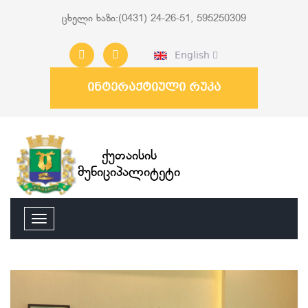
ცხელი ხაზი:(0431) 24-26-51, 595250309
English
ინტერაქტიული რუკა
ქუთაისის
მუნიციპალიტეტი