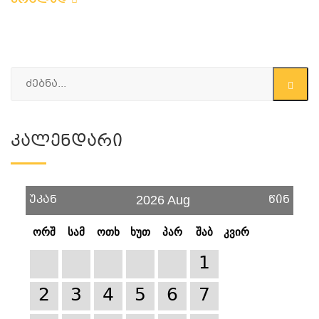
ვრცლად
Კალენდარი
უკან
წინ
2026 Aug
ორშ
სამ
ოთხ
ხუთ
პარ
შაბ
კვირ
1
2
3
4
5
6
7