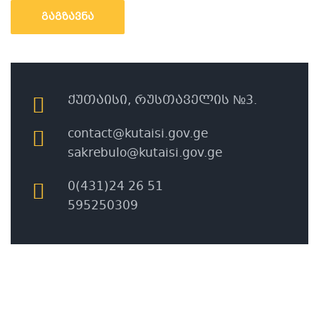
Გაგზავნა
ქუთაისი, რუსთაველის №3.
contact@kutaisi.gov.ge
sakrebulo@kutaisi.gov.ge
0(431)24 26 51
595250309