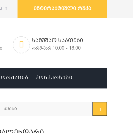
ინტერაქტიული რუკა
sh
ᲡᲐᲛᲣᲨᲐᲝ ᲡᲐᲐᲗᲔᲑᲘ
ge
ორშ-პარ:10:00 - 18:00
ᲤᲝᲠᲛᲐᲪᲘᲐ
ᲙᲝᲜᲙᲣᲠᲡᲔᲑᲘ