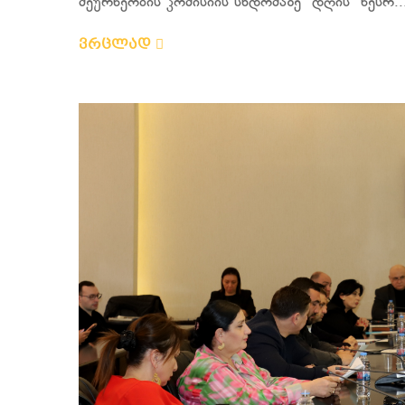
მეურნეობის კომისიის სხდომაზე დღის წესრ..
ვრცლად