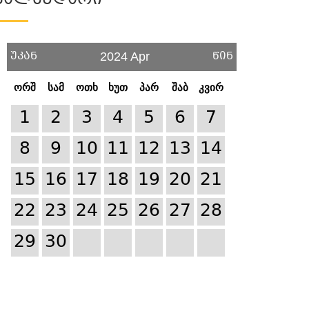
Კალენდარი
უკან
წინ
2024 Apr
ორშ
სამ
ოთხ
ხუთ
პარ
შაბ
კვირ
1
2
3
4
5
6
7
8
9
10
11
12
13
14
15
16
17
18
19
20
21
22
23
24
25
26
27
28
29
30