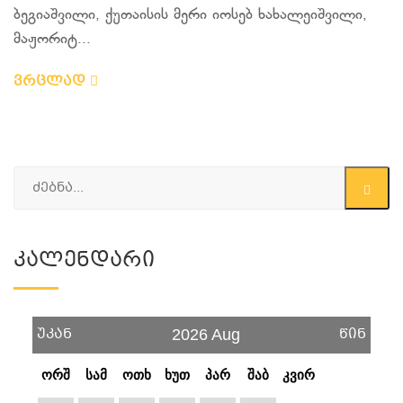
ბეგიაშვილი, ქუთაისის მერი იოსებ ხახალეიშვილი,
მაჟორიტ...
ვრცლად
Კალენდარი
უკან
წინ
2026 Aug
ორშ
სამ
ოთხ
ხუთ
პარ
შაბ
კვირ