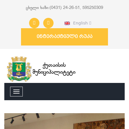
ცხელი ხაზი:(0431) 24-26-51, 595250309
English
ინტერაქტიული რუკა
ქუთაისის
მუნიციპალიტეტი