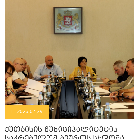
2026-07-29
ქუთაისის მუნიციპალიტეტის
საკრებულომ ბიუროს სხდომა