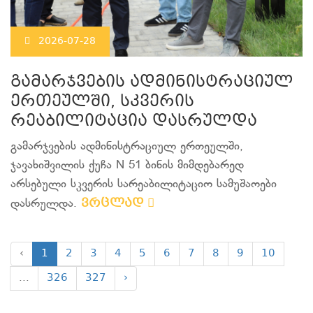
2026-07-28
გამარჯვების ადმინისტრაციულ
ერთეულში, სკვერის
რეაბილიტაცია დასრულდა
გამარჯვების ადმინისტრაციულ ერთეულში,
ჯავახიშვილის ქუჩა N 51 ბინის მიმდებარედ
არსებული სკვერის სარეაბილიტაციო სამუშაოები
ვრცლად
დასრულდა.
‹
1
2
3
4
5
6
7
8
9
10
...
326
327
›