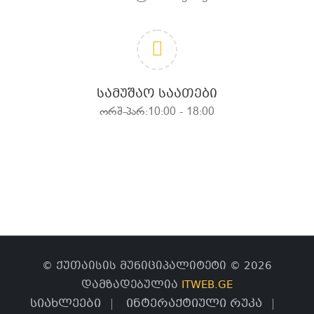
ᲡᲐᲛᲣᲨᲐᲝ ᲡᲐᲐᲗᲔᲑᲘ
ორშ-პარ:10:00 - 18:00
© ქუთაისის მუნიციპალიტეტი © 2026
დამზადებულია
ITWEB.GE
სიახლეები
ინტერაქტიული რუკა