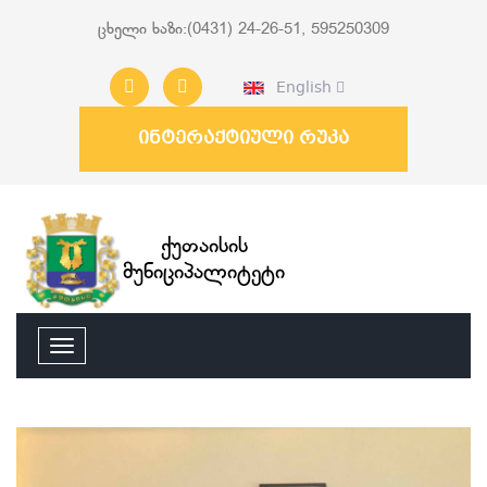
ცხელი ხაზი:(0431) 24-26-51, 595250309
English
ინტერაქტიული რუკა
ქუთაისის
მუნიციპალიტეტი