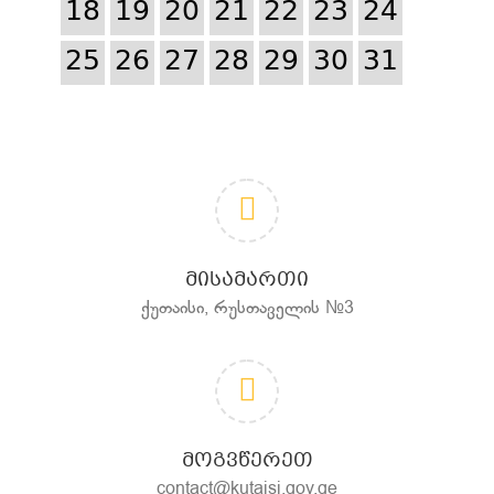
18
19
20
21
22
23
24
25
26
27
28
29
30
31
ᲛᲘᲡᲐᲛᲐᲠᲗᲘ
ქუთაისი, რუსთაველის №3
ᲛᲝᲒᲕᲬᲔᲠᲔᲗ
contact@kutaisi.gov.ge