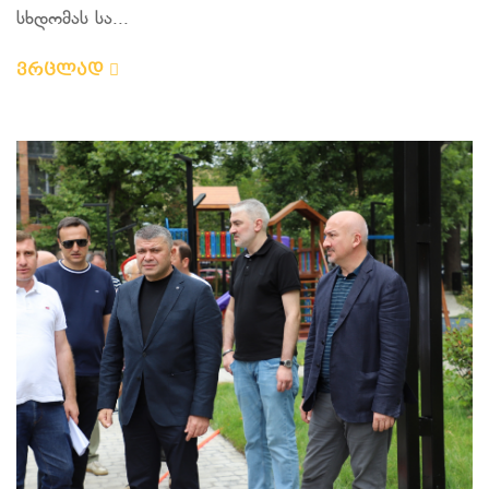
სხდომას სა...
ვრცლად