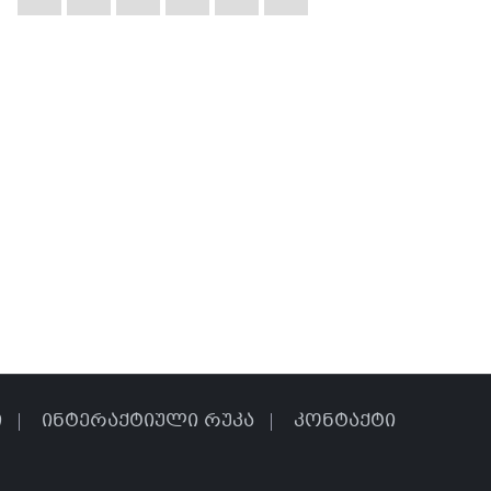
ი
ინტერაქტიული რუკა
კონტაქტი