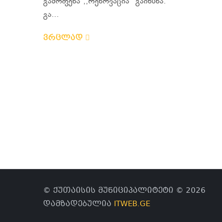
გამოფენა ,,რენოვაცია" გაიხსნა.
გა...
ვრცლად
© ქუთაისის მუნიციპალიტეტი © 2026
დამზადებულია
ITWEB.GE