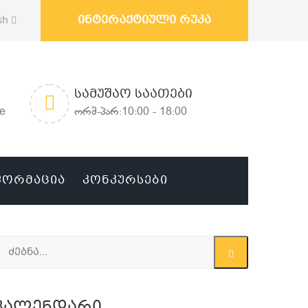
ინტერაქტიული რუკა
sh
ᲡᲐᲛᲣᲨᲐᲝ ᲡᲐᲐᲗᲔᲑᲘ
ge
ორშ-პარ:10:00 - 18:00
ᲤᲝᲠᲛᲐᲪᲘᲐ
ᲙᲝᲜᲙᲣᲠᲡᲔᲑᲘ