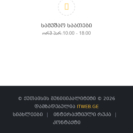
ᲡᲐᲛᲣᲨᲐᲝ ᲡᲐᲐᲗᲔᲑᲘ
ორშ-პარ:10:00 - 18:00
© ქუთაისის მუნიციპალიტეტი © 2026
დამზადებულია
ITWEB.GE
სიახლეები
ინტერაქტიული რუკა
კონტაქტი