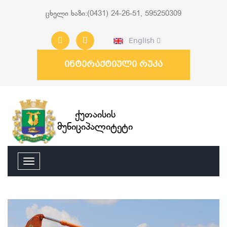
ცხელი ხაზი:(0431) 24-26-51, 595250309
English
ინტერაქტიული რუკა
ქუთაისის
მუნიციპალიტეტი