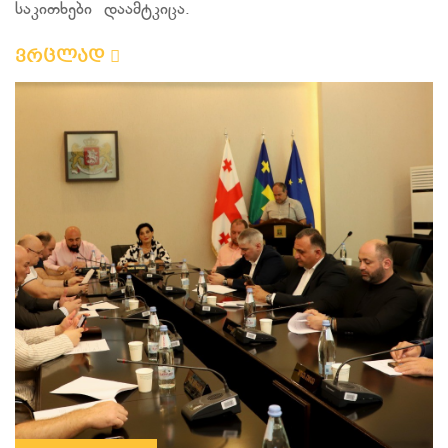
საკითხები დაამტკიცა.
ვრცლად