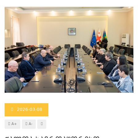
2026-03-08
A+
A-