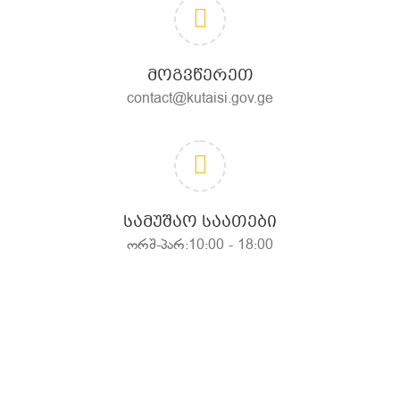
ᲛᲝᲒᲕᲬᲔᲠᲔᲗ
contact@kutaisi.gov.ge
ᲡᲐᲛᲣᲨᲐᲝ ᲡᲐᲐᲗᲔᲑᲘ
ორშ-პარ:10:00 - 18:00