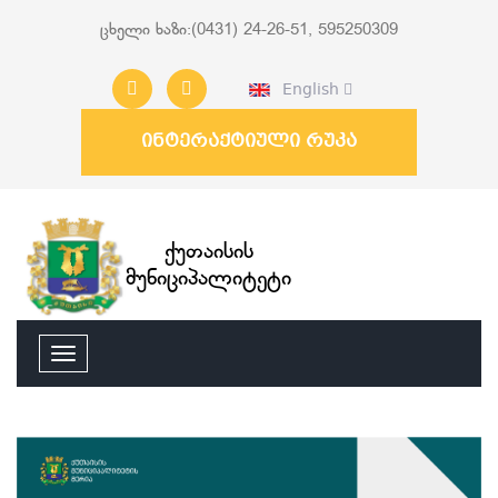
ცხელი ხაზი:(0431) 24-26-51, 595250309
English
ინტერაქტიული რუკა
ქუთაისის
მუნიციპალიტეტი