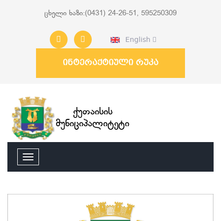
ცხელი ხაზი:(0431) 24-26-51, 595250309
English
ინტერაქტიული რუკა
ქუთაისის
მუნიციპალიტეტი