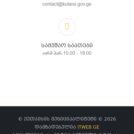
contact@kutaisi.gov.ge
ᲡᲐᲛᲣᲨᲐᲝ ᲡᲐᲐᲗᲔᲑᲘ
ორშ-პარ:10:00 - 18:00
© ქუთაისის მუნიციპალიტეტი © 2026
დამზადებულია
ITWEB.GE