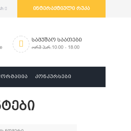
ინტერაქტიული რუკა
sh
ᲡᲐᲛᲣᲨᲐᲝ ᲡᲐᲐᲗᲔᲑᲘ
ge
ორშ-პარ:10:00 - 18:00
ᲤᲝᲠᲛᲐᲪᲘᲐ
ᲙᲝᲜᲙᲣᲠᲡᲔᲑᲘ
ტები