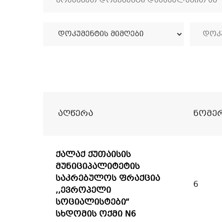
Აღწერა
Ნომე
ქალაქ ქუთაისის
მუნიციპალიტეტის
საკრებულოს ფრაქცია
6
,,ევროპელი
სოციალისტები“
სხდომის ოქმი N6