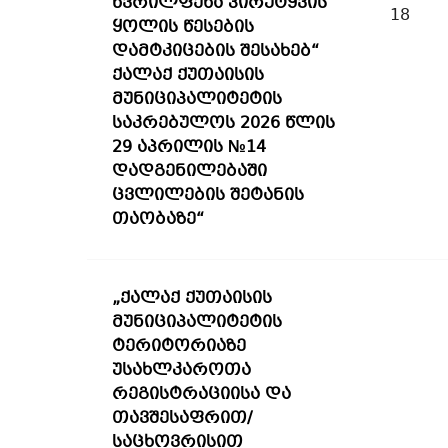
წვრილფეხა პირუტყვის
18
ყოლის წესების
დამტკიცების შესახებ“
ქალაქ ქუთაისის
მუნიციპალიტეტის
საკრებულოს 2026 წლის
29 აპრილის №14
დადგენილებაში
ცვლილების შეტანის
თაობაზე“
„ქალაქ ქუთაისის
მუნიციპალიტეტის
ტერიტორიაზე
უსახლკაროთა
რეგისტრაციისა და
თავშესაფრით/
საცხოვრისით