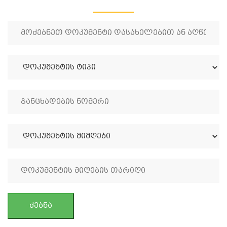
ძებნა