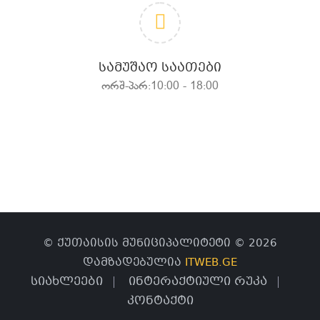
ᲡᲐᲛᲣᲨᲐᲝ ᲡᲐᲐᲗᲔᲑᲘ
ორშ-პარ:10:00 - 18:00
© ქუთაისის მუნიციპალიტეტი © 2026
დამზადებულია
ITWEB.GE
სიახლეები
ინტერაქტიული რუკა
კონტაქტი