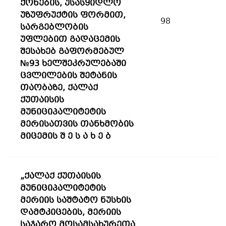
ქონების, უსასყიდლო
უზუფრუქტის ფორმით,
98
სარგებლობის
უფლებით გადაცემის
შესახებ გაფორმებულ
№93 ხელშეკრულებაში
ცვლილების შეტანის
თაობაზე, ქალაქ
ქუთაისის
მუნიციპალიტეტის
მერისათვის თანხმობის
მიცემის შ ე ს ა ხ ე ბ
„ქალაქ ქუთაისის
მუნიციპალიტეტის
მერიის საშტატო ნუსხის
დამტკიცების, მერიის
საჯარო მოსამსახურეთა