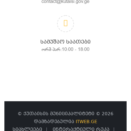
contact@kutaisi.gov.ge
ᲡᲐᲛᲣᲨᲐᲝ ᲡᲐᲐᲗᲔᲑᲘ
ორშ-პარ:10:00 - 18:00
© ქუთაისის მუნიციპალიტეტი © 2026
დამზადებულია
ITWEB.GE
სიახლეები
ინტერაქტიული რუკა