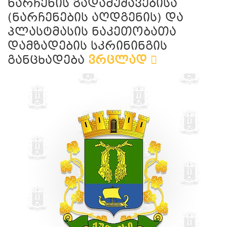
ნარჩენის გადამუშავებისა
(ნარჩენების აღდგენის) და
პლასტმასის ნაკეთობათა
დამზადების სკრინინგის
განცხადება
ვრცლად