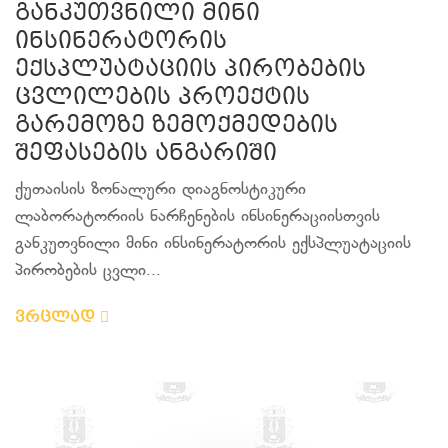
განკუთვნილი მინი
ინსინერატორის
ექსპლუატაციის პირობების
ცვლილების პროექტის
გარემოზე ზემოქმედების
შეფასების ანგარიში
ქუთაისის ზონალური დიაგნოსტიკური
ლაბორატორიის ნარჩენების ინსინერაციისთვის
განკუთვნილი მინი ინსინერატორის ექსპლუატაციის
პირობების ცვლი...
ვრცლად