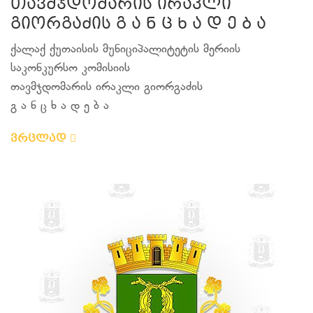
თავმჯდომარის ირაკლი
გიორგაძის გ ა ნ ც ხ ა დ ე ბ ა
ქალაქ ქუთაისის მუნიციპალიტეტის მერიის
საკონკურსო კომისიის
თავმჯდომარის ირაკლი გიორგაძის
გ ა ნ ც ხ ა დ ე ბ ა
ვრცლად