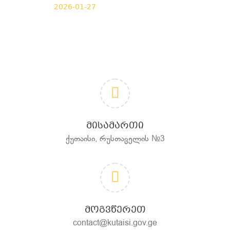
2026-01-27
ᲛᲘᲡᲐᲛᲐᲠᲗᲘ
ქუთაისი, რუსთაველის №3
ᲛᲝᲒᲕᲬᲔᲠᲔᲗ
contact@kutaisi.gov.ge