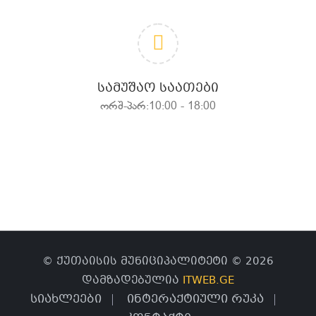
ᲡᲐᲛᲣᲨᲐᲝ ᲡᲐᲐᲗᲔᲑᲘ
ორშ-პარ:10:00 - 18:00
© ქუთაისის მუნიციპალიტეტი © 2026
დამზადებულია
ITWEB.GE
სიახლეები
ინტერაქტიული რუკა