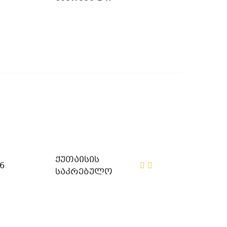
ქუთაისის
6
საკრებულო