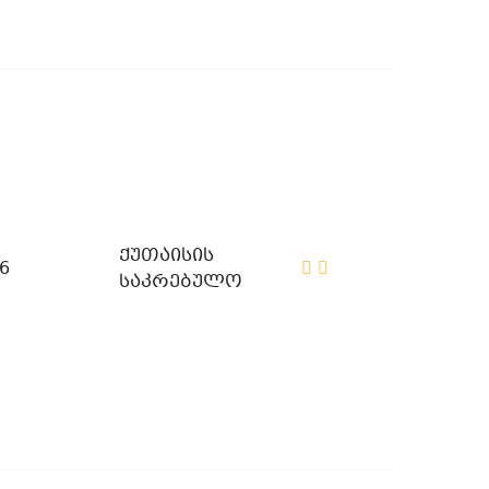
ქუთაისის
6
საკრებულო