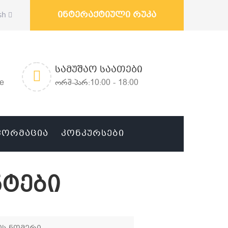
ინტერაქტიული რუკა
sh
ᲡᲐᲛᲣᲨᲐᲝ ᲡᲐᲐᲗᲔᲑᲘ
ge
ორშ-პარ:10:00 - 18:00
ᲤᲝᲠᲛᲐᲪᲘᲐ
ᲙᲝᲜᲙᲣᲠᲡᲔᲑᲘ
ტები