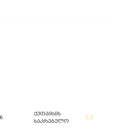
ქუთაისის
6
საკრებულო