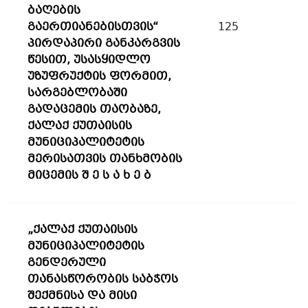
ბაღების
გაერთიანებისთვის“
125
პირდაპირი განკარგვის
წესით, უსასყიდლო
უზუფრუქტის ფორმით,
სარგებლობაში
გადაცემის თაობაზე,
ქალაქ ქუთაისის
მუნიციპალიტეტის
მერისათვის თანხმობის
მიცემის შ ე ს ა ხ ე ბ
„ქალაქ ქუთაისის
მუნიციპალიტეტის
გენდერული
თანასწორობის საბჭოს
შექმნისა და მისი