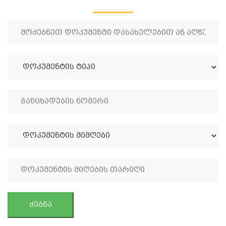
ძებნა