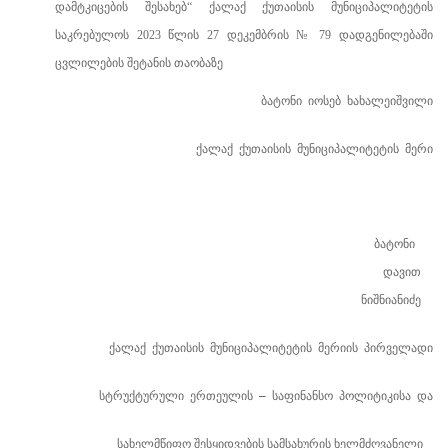
დამტკიცების
შესახებ“
ქალაქ ქუთაისის
მუნიციპალიტეტის
საკრებულოს 20
23
წლის 27 დეკემბრის
№
79
დადგენილებაში
ცვლილების შეტანის
თაობაზე
ბატონი
იოსებ
ხახალეიშვილი
ქალაქ
ქუთაისის
მუნიციპალიტეტის
მერი
ბატონი
დავით
ნიშნიანიძე
ქალაქ
ქუთაისის
მუნიციპალიტეტის
მერიის
პირველადი
სტრუქტურული
ერთეულის
საფინანსო
პოლიტიკისა
და
–
სახელმწიფო
შესყიდვების
სამსახურის ხელმძღვანელი