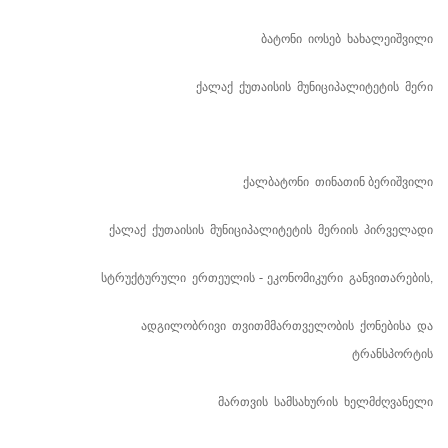
ბატონი
იოსებ
ხახალეიშვილი
ქალაქ
ქუთაისის
მუნიციპალიტეტის
მერი
ქალბატონი
თინათინ ბერიშვილი
ქალაქ
ქუთაისის
მუნიციპალიტეტის
მერიის
პირველადი
სტრუქტურული
ერთეულის
ეკონომიკური
განვითარების
-
,
ადგილობრივი
თვითმმართველობის
ქონებისა
და
ტრანსპორტის
მართვის
სამსახურის
ხელმძღვანელი