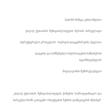
ბატონი მამუკა კუბლაშვილი
ქალაქ
ქუთაისის
მუნიციპალიტეტის
მერიის
პირველადი
სტრუქტურული
ერთეულის
სივრცის დაგეგმარების, ძეგლთა
-
დაცვისა და სამშენებლო ნებართვების სამსახურის
ხელმძღვანელის
მოვალეობის შემსრულებელი
„
ქალაქ
ქუთაისის
მუნიციპალიტეტის
ქონების
საპრივატიზაციო
და
სარგებლობაში
გასაცემი
ობიექტების
ნუსხის
დამტკიცების
შესახებ
“