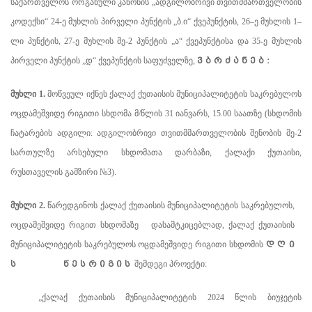
საქართველოს ორგანული კანონის „ადგილობრივი თვითმმართველობის
კოდექსი“ 24-ე მუხლის პირველი პუნქტის „ბ.ი“ ქვეპუნქტის, 26–ე მუხლის 1–
ლი პუნქტის, 27-ე მუხლის მე-2 პუნქტის „ა“ ქვეპუნქტისა და 35-ე მუხლის
ვ ბ რ ძ ა ნ ე ბ :
პირველი პუნქტის „დ“ ქვეპუნქტის საფუძველზე,
მუხლი 1.
მოწვეულ იქნეს ქალაქ ქუთაისის მუნიციპალიტეტის საკრებულოს
ოცდამეშვიდე რიგითი სხდომა მ/წლის 31 იანვარს, 15.00 საათზე (სხდომის
ჩატარების ადგილი: ადგილობრივი თვითმმართველობის შენობის მე-2
სართულზე არსებული სხდომათა დარბაზი, ქალაქი ქუთაისი,
რუსთაველის გამზირი
№
3).
მუხლი 2.
წარედგინოს ქალაქ ქუთაისის მუნიციპალიტეტის საკრებულოს,
ოცდამეშვიდე რიგით სხდომაზე დასამტკიცებლად, ქალაქ ქუთაისის
დ ღ ი
მუნიციპალიტეტის საკრებულოს ოცდამეშვიდე რიგითი სხდომის
ს წ ე ს რ ი გ ი ს
შემდეგი პროექტი:
„ქალაქ
ქუთაისის
მუნიციპალიტეტის
2024
წლის
ბიუჯეტის