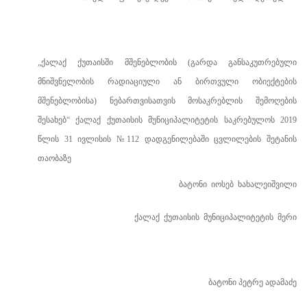
„
ქალაქ
ქუთაისში მშენებლობის (გარდა განსაკუთრებული
მნიშვნელობის რადიაციული ან ბირთვული
ობიექტების
მშენებლობისა) ნებართვისათვის მოსაკრებლის შემოღების
შესახებ“
ქალაქ
ქუთაისის
მუნიციპალიტეტის
საკრებულოს
201
9
წლის
31 ივლისის
№
112
დადგენილებაში
ცვლილების
შეტანის
თაობაზე
ბატონი
იოსებ
ხახალეიშვილი
ქალაქ
ქუთაისის
მუნიციპალიტეტის
მერი
ბატონი პეტრე ადამაძე