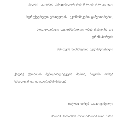
ქალაქ
ქუთაისის
მუნიციპალიტეტის
მერიის
პირველადი
სტრუქტურული
ერთეულის
ეკონომიკური
განვითარების
-
,
ადგილობრივი
თვითმმართველობის
ქონებისა
და
ტრანსპორტის
მართვის
სამსახურის
ხელმძღვანელი
ქალაქ ქუთაისის მუნიციპალიტეტის მერის, ბატონი იოსებ
ხახალეიშვილის ანგარიშის შესახებ
ბატონი
იოსებ
ხახალეიშვილი
ქალაქ
ქუთაისის
მუნიციპალიტეტის
მერი