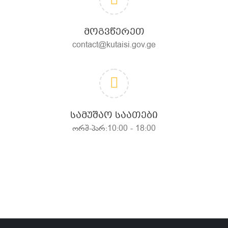
ᲛᲝᲒᲕᲬᲔᲠᲔᲗ
contact@kutaisi.gov.ge
ᲡᲐᲛᲣᲨᲐᲝ ᲡᲐᲐᲗᲔᲑᲘ
ორშ-პარ:10:00 - 18:00