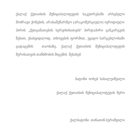
ქალაქ
ქუთაისის
მუნიციპალიტეტის
საკუთრებაში
არსებული
მოძრავი
ქონების
,
არასამეწარმეო (არაკომერციული) იურიდიული
პირის
„
ქუთგანათების სერვისისათვის“
პირდაპირი
განკარგვის
წესით,
უსასყიდლოდ,
თხოვების
ფორმით
,
უვადო
სარგებლობაში
გადაცემის
თაობაზე
,
ქალაქ
ქუთაისის
მუნიციპალიტეტის
მერისათვის
თანხმობის
მიცემის
შესახებ
ბატონი
იოსებ
ხახალეიშვილი
ქალაქ
ქუთაისის
მუნიციპალიტეტის
მერი
ქალბატონი
თინათინ ბერიშვილი