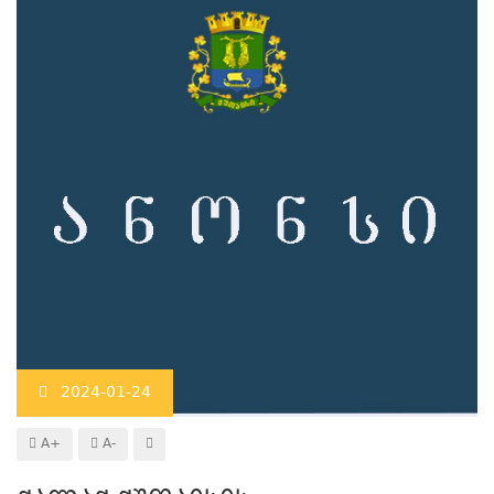
2024-01-24
A+
A-