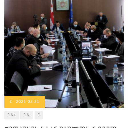
2021-03-31
A+
A-