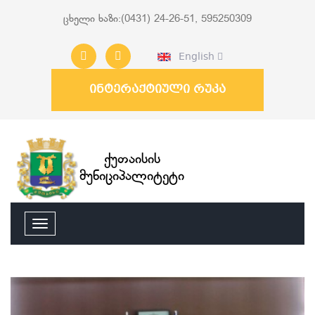
ცხელი ხაზი:(0431) 24-26-51, 595250309
English
ინტერაქტიული რუკა
ქუთაისის
მუნიციპალიტეტი