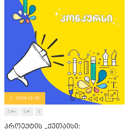
2024-12-30
A+
A-
პროექტის „ქუთაისი: