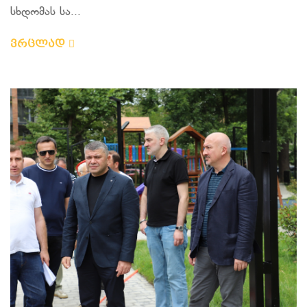
სხდომას სა...
ვრცლად