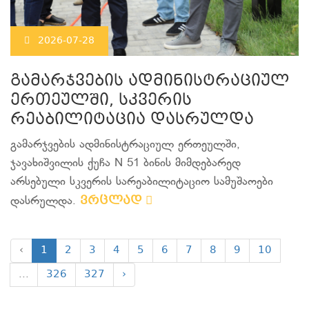
2026-07-28
გამარჯვების ადმინისტრაციულ
ერთეულში, სკვერის
რეაბილიტაცია დასრულდა
გამარჯვების ადმინისტრაციულ ერთეულში,
ჯავახიშვილის ქუჩა N 51 ბინის მიმდებარედ
არსებული სკვერის სარეაბილიტაციო სამუშაოები
ვრცლად
დასრულდა.
‹
1
2
3
4
5
6
7
8
9
10
...
326
327
›