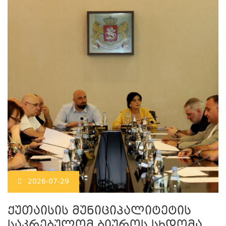
2026-07-29
ქუთაისის მუნიციპალიტეტის
საკრებულომ ბიუროს სხდომა