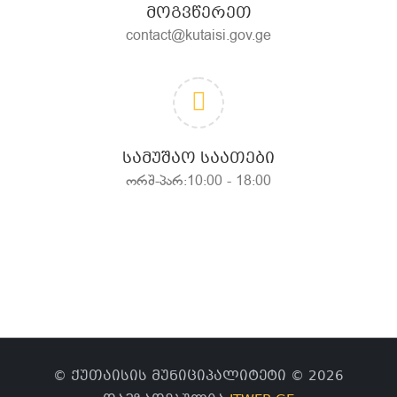
ᲛᲝᲒᲕᲬᲔᲠᲔᲗ
contact@kutaisi.gov.ge
ᲡᲐᲛᲣᲨᲐᲝ ᲡᲐᲐᲗᲔᲑᲘ
ორშ-პარ:10:00 - 18:00
© ქუთაისის მუნიციპალიტეტი © 2026