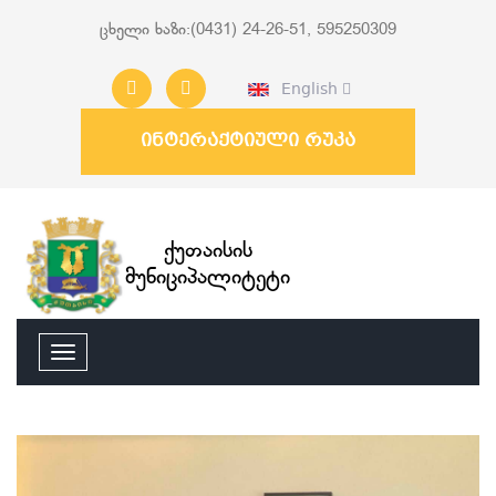
ცხელი ხაზი:(0431) 24-26-51, 595250309
English
ინტერაქტიული რუკა
ქუთაისის
მუნიციპალიტეტი