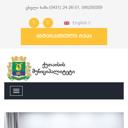
ცხელი ხაზი:(0431) 24-26-51, 595250309
English
ინტერაქტიული რუკა
ქუთაისის
მუნიციპალიტეტი