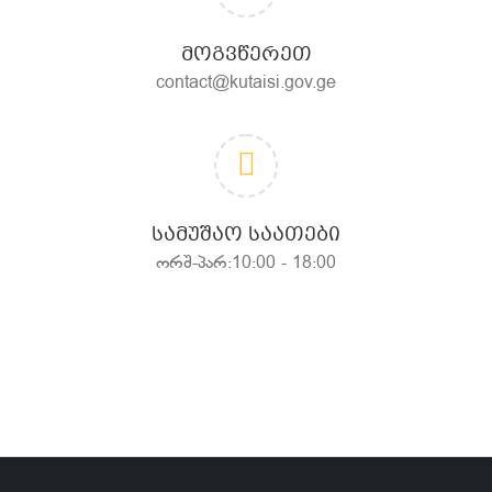
ᲛᲝᲒᲕᲬᲔᲠᲔᲗ
contact@kutaisi.gov.ge
ᲡᲐᲛᲣᲨᲐᲝ ᲡᲐᲐᲗᲔᲑᲘ
ორშ-პარ:10:00 - 18:00