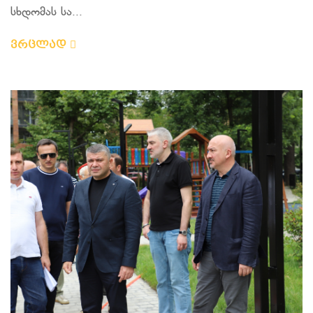
სხდომას სა...
ვრცლად