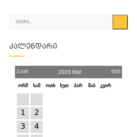
Კალენდარი
უკან
წინ
2023 Mar
ორშ
სამ
ოთხ
ხუთ
პარ
შაბ
კვირ
1
2
3
4