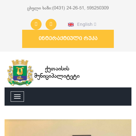
ცხელი ხაზი:(0431) 24-26-51, 595250309
English
ინტერაქტიული რუკა
ქუთაისის
მუნიციპალიტეტი