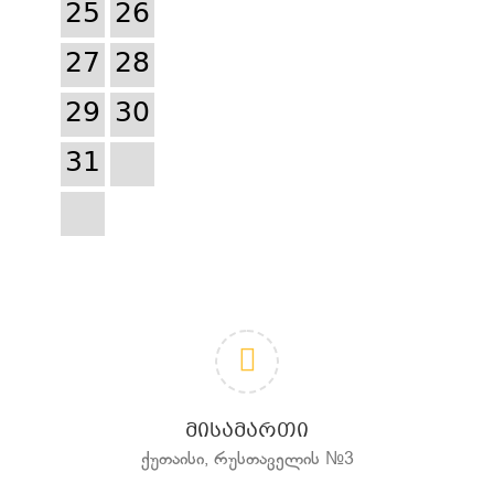
25
26
27
28
29
30
31
ᲛᲘᲡᲐᲛᲐᲠᲗᲘ
ქუთაისი, რუსთაველის №3