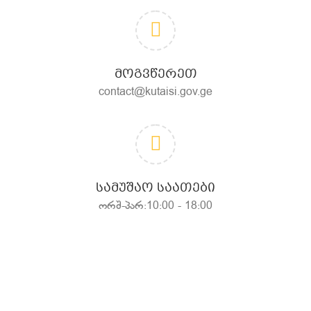
ᲛᲝᲒᲕᲬᲔᲠᲔᲗ
contact@kutaisi.gov.ge
ᲡᲐᲛᲣᲨᲐᲝ ᲡᲐᲐᲗᲔᲑᲘ
ორშ-პარ:10:00 - 18:00