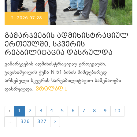
2026-07-28
გამარჯვების ადმინისტრაციულ
ერთეულში, სკვერის
რეაბილიტაცია დასრულდა
გამარჯვების ადმინისტრაციულ ერთეულში,
ჯავახიშვილის ქუჩა N 51 ბინის მიმდებარედ
არსებული სკვერის სარეაბილიტაციო სამუშაოები
ვრცლად
დასრულდა.
‹
1
2
3
4
5
6
7
8
9
10
...
326
327
›