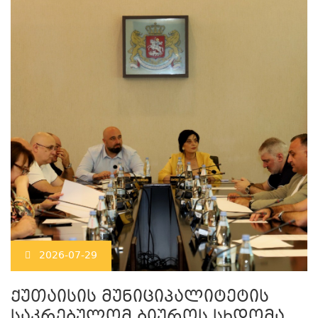
2026-07-29
ქუთაისის მუნიციპალიტეტის
საკრებულომ ბიუროს სხდომა