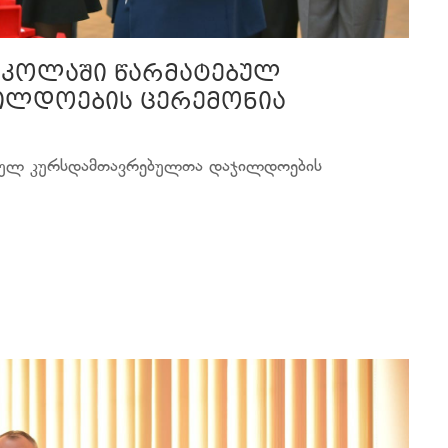
სკოლაში წარმატებულ
ილდოების ცერემონია
ებულ კურსდამთავრებულთა დაჯილდოების