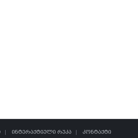
ი
ინტერაქტიული რუკა
კონტაქტი