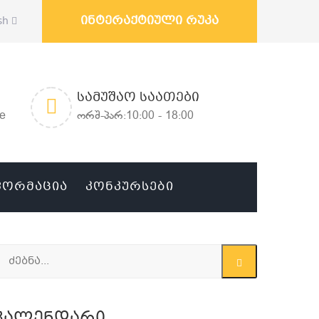
ინტერაქტიული რუკა
sh
ᲡᲐᲛᲣᲨᲐᲝ ᲡᲐᲐᲗᲔᲑᲘ
ge
ორშ-პარ:10:00 - 18:00
ᲤᲝᲠᲛᲐᲪᲘᲐ
ᲙᲝᲜᲙᲣᲠᲡᲔᲑᲘ