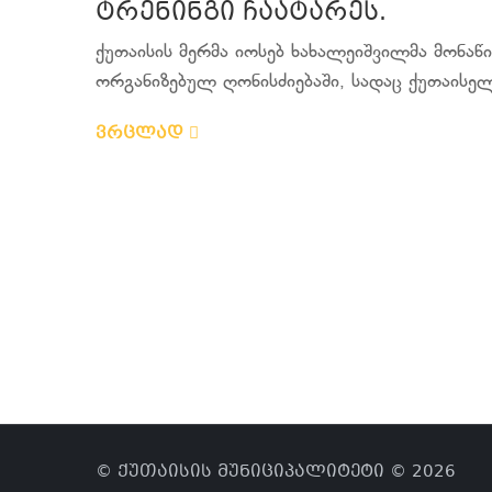
ტრენინგი ჩაატარეს.
ქუთაისის მერმა იოსებ ხახალეიშვილმა მონა
ორგანიზებულ ღონისძიებაში, სადაც ქუთაისელმ
ვრცლად
© ქუთაისის მუნიციპალიტეტი © 2026