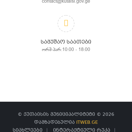
contact@kutaisi.gov.ge
ᲡᲐᲛᲣᲨᲐᲝ ᲡᲐᲐᲗᲔᲑᲘ
ორშ-პარ:10:00 - 18:00
© ქუთაისის მუნიციპალიტეტი © 2026
დამზადებულია
ITWEB.GE
სიახლეები
ინტერაქტიული რუკა