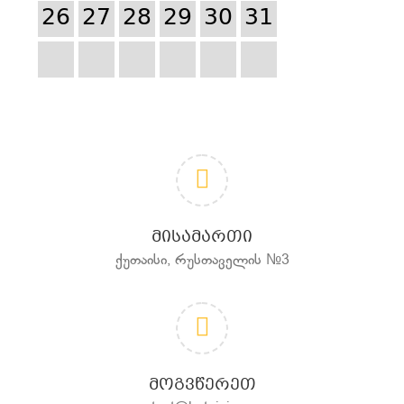
26
27
28
29
30
31
ᲛᲘᲡᲐᲛᲐᲠᲗᲘ
ქუთაისი, რუსთაველის №3
ᲛᲝᲒᲕᲬᲔᲠᲔᲗ