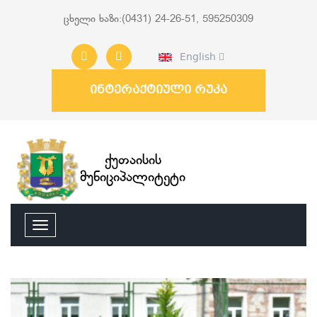
ცხელი ხაზი:(0431) 24-26-51, 595250309
English
ინტერაქტიული რუკა
ქუთაისის
მუნიციპალიტეტი