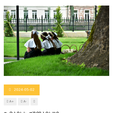
2024-05-02
A+
A-