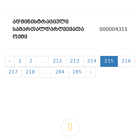
ადმინისტრაციული
სამართალდარღვევათა
000004311
ოქმი
‹
1
2
...
212
213
214
215
216
217
218
...
284
285
›