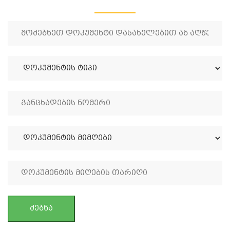
ძებნა