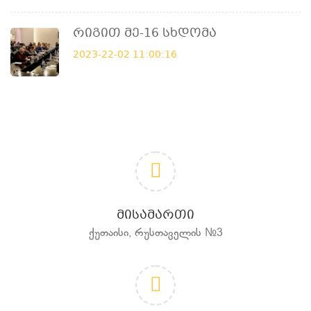
Რიგით Მე-16 Სხდომა
2023-22-02 11:00:16
ᲛᲘᲡᲐᲛᲐᲠᲗᲘ
ქუთაისი, რუსთაველის №3