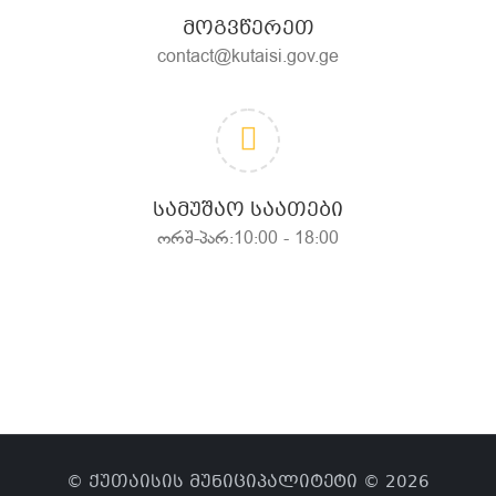
ᲛᲝᲒᲕᲬᲔᲠᲔᲗ
contact@kutaisi.gov.ge
ᲡᲐᲛᲣᲨᲐᲝ ᲡᲐᲐᲗᲔᲑᲘ
ორშ-პარ:10:00 - 18:00
© ქუთაისის მუნიციპალიტეტი © 2026