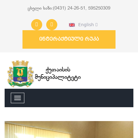
ცხელი ხაზი:(0431) 24-26-51, 595250309
English
ინტერაქტიული რუკა
ქუთაისის
მუნიციპალიტეტი