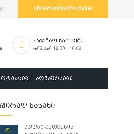
ინტერაქტიული რუკა
sh
ᲡᲐᲛᲣᲨᲐᲝ ᲡᲐᲐᲗᲔᲑᲘ
ge
ორშ-პარ:10:00 - 18:00
ᲤᲝᲠᲛᲐᲪᲘᲐ
ᲙᲝᲜᲙᲣᲠᲡᲔᲑᲘ
Ხშირად Ნანახი
Ქალაქ Ქუთაისის