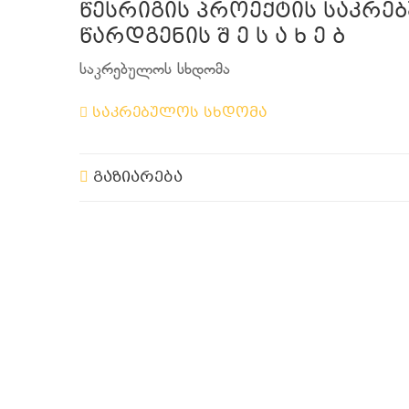
წესრიგის პროექტის საკრ
წარდგენის შ ე ს ა ხ ე ბ
საკრებულოს სხდომა
საკრებულოს სხდომა
გაზიარება