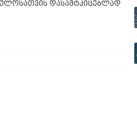
ებულოსათვის დასამტკიცებლად