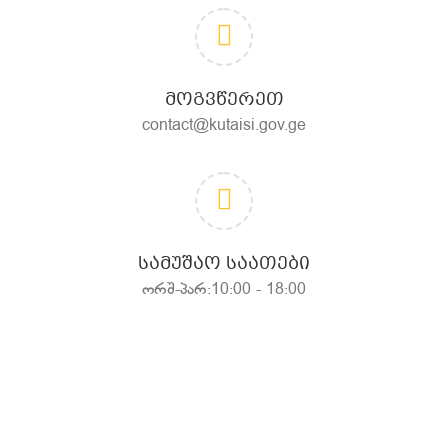
ᲛᲝᲒᲕᲬᲔᲠᲔᲗ
contact@kutaisi.gov.ge
ᲡᲐᲛᲣᲨᲐᲝ ᲡᲐᲐᲗᲔᲑᲘ
ორშ-პარ:10:00 - 18:00