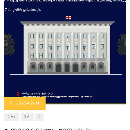
2023-02-01
A+
A-