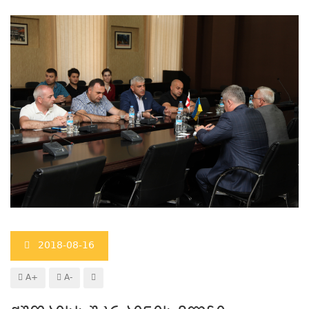
2018-08-16
A+
A-