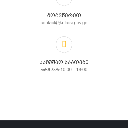
ᲛᲝᲒᲕᲬᲔᲠᲔᲗ
contact@kutaisi.gov.ge
ᲡᲐᲛᲣᲨᲐᲝ ᲡᲐᲐᲗᲔᲑᲘ
ორშ-პარ:10:00 - 18:00