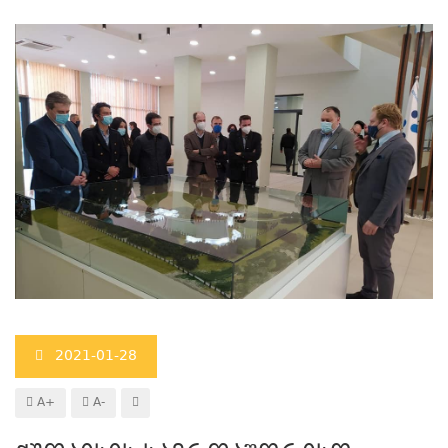
2021-01-28
A+
A-