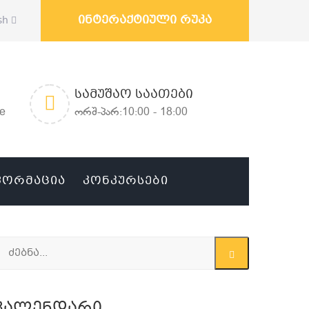
ინტერაქტიული რუკა
sh
ᲡᲐᲛᲣᲨᲐᲝ ᲡᲐᲐᲗᲔᲑᲘ
ge
ორშ-პარ:10:00 - 18:00
ᲤᲝᲠᲛᲐᲪᲘᲐ
ᲙᲝᲜᲙᲣᲠᲡᲔᲑᲘ