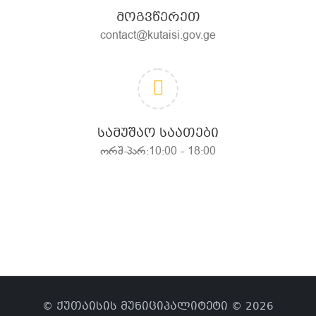
ᲛᲝᲒᲕᲬᲔᲠᲔᲗ
contact@kutaisi.gov.ge
ᲡᲐᲛᲣᲨᲐᲝ ᲡᲐᲐᲗᲔᲑᲘ
ორშ-პარ:10:00 - 18:00
© ქუთაისის მუნიციპალიტეტი © 2026