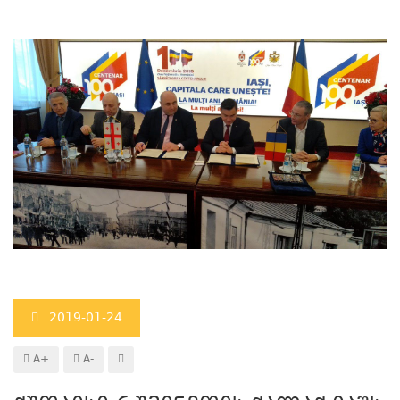
2019-01-24
A+
A-