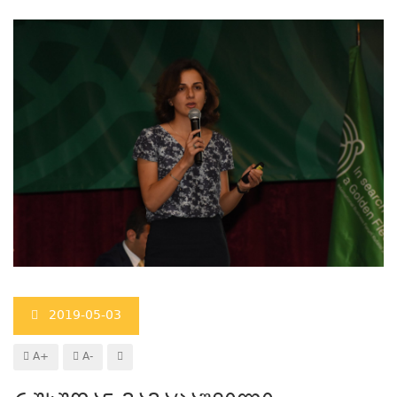
2019-05-03
A+
A-