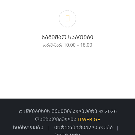
ᲡᲐᲛᲣᲨᲐᲝ ᲡᲐᲐᲗᲔᲑᲘ
ორშ-პარ:10:00 - 18:00
© ქუთაისის მუნიციპალიტეტი © 2026
დამზადებულია
ITWEB.GE
სიახლეები
ინტერაქტიული რუკა