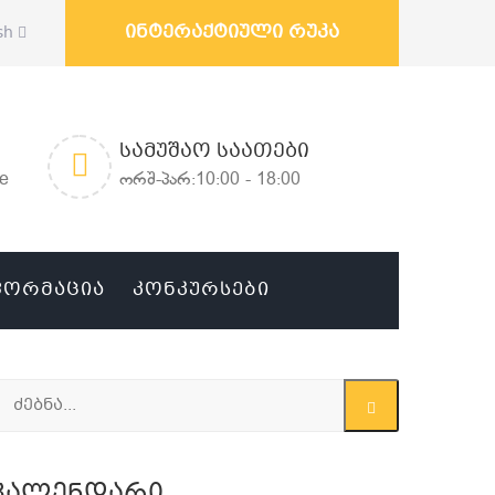
ინტერაქტიული რუკა
sh
ᲡᲐᲛᲣᲨᲐᲝ ᲡᲐᲐᲗᲔᲑᲘ
ge
ორშ-პარ:10:00 - 18:00
ᲤᲝᲠᲛᲐᲪᲘᲐ
ᲙᲝᲜᲙᲣᲠᲡᲔᲑᲘ