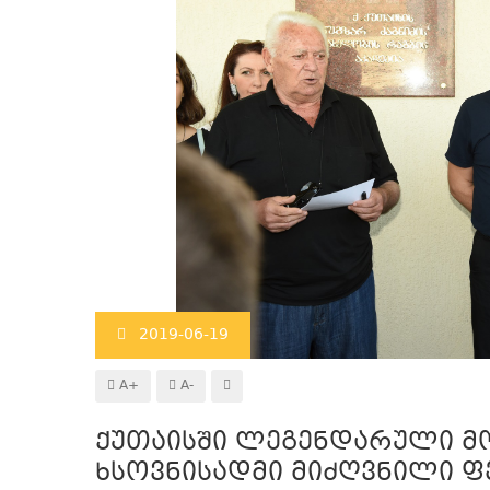
2019-06-19
A+
A-
ქუთაისში ლეგენდარული მო
ხსოვნისადმი მიძღვნილი ფ