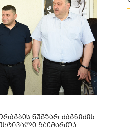
რაგბის ნუგზარ ძაგნიძის
ესტივალი გაიმართა