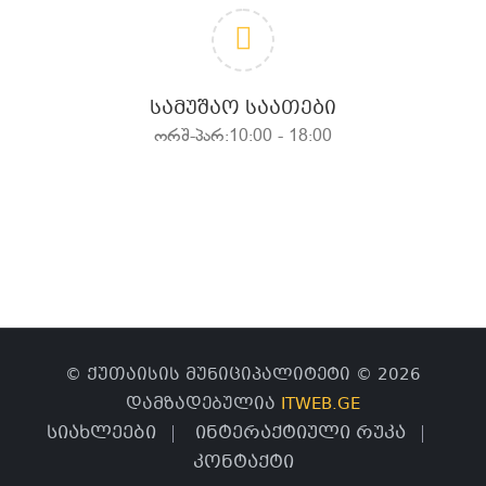
ᲡᲐᲛᲣᲨᲐᲝ ᲡᲐᲐᲗᲔᲑᲘ
ორშ-პარ:10:00 - 18:00
© ქუთაისის მუნიციპალიტეტი © 2026
დამზადებულია
ITWEB.GE
სიახლეები
ინტერაქტიული რუკა
კონტაქტი