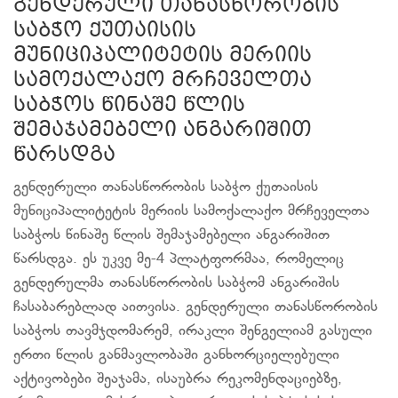
გენდერული თანასწორობის
საბჭო ქუთაისის
მუნიციპალიტეტის მერიის
სამოქალაქო მრჩეველთა
საბჭოს წინაშე წლის
შემაჯამებელი ანგარიშით
წარსდგა
გენდერული თანასწორობის საბჭო ქუთაისის
მუნიციპალიტეტის მერიის სამოქალაქო მრჩეველთა
საბჭოს წინაშე წლის შემაჯამებელი ანგარიშით
წარსდგა. ეს უკვე მე-4 პლატფორმაა, რომელიც
გენდერულმა თანასწორობის საბჭომ ანგარიშის
ჩასაბარებლად აითვისა. გენდერული თანასწორობის
საბჭოს თავმჯდომარემ, ირაკლი შენგელიამ გასული
ერთი წლის განმავლობაში განხორციელებული
აქტივობები შეაჯამა, ისაუბრა რეკომენდაციებზე,