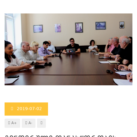
2019-07-02
A+
A-