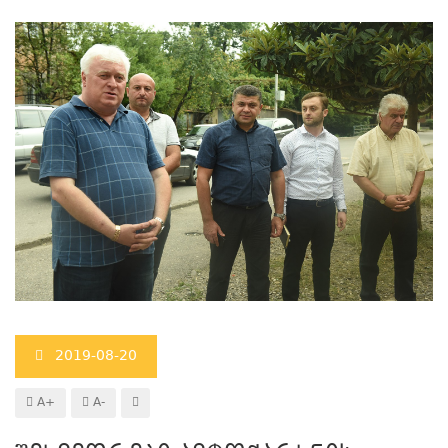
2019-08-20
A+
A-