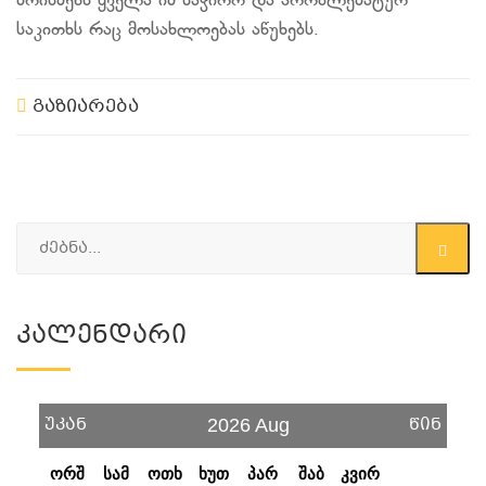
მოისმენს ყველა იმ საჭირო და პრობლემატურ
საკითხს რაც მოსახლოებას აწუხებს.
გაზიარება
Კალენდარი
უკან
წინ
2026 Aug
ორშ
სამ
ოთხ
ხუთ
პარ
შაბ
კვირ