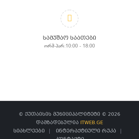
ᲡᲐᲛᲣᲨᲐᲝ ᲡᲐᲐᲗᲔᲑᲘ
ორშ-პარ:10:00 - 18:00
© ქუთაისის მუნიციპალიტეტი © 2026
დამზადებულია
ITWEB.GE
სიახლეები
ინტერაქტიული რუკა