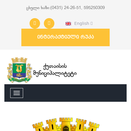
ცხელი ხაზი:(0431) 24-26-51, 595250309
English
ინტერაქტიული რუკა
ქუთაისის
მუნიციპალიტეტი