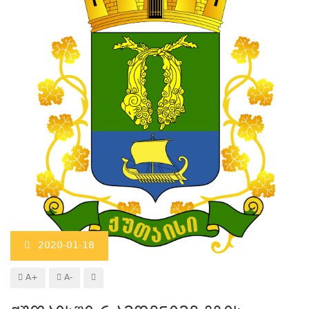
2020-01-18
A+
A-