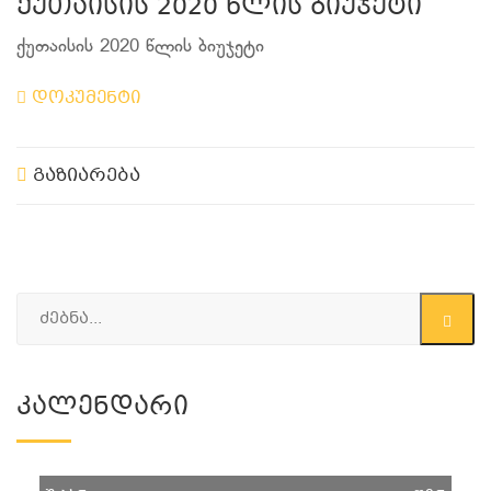
ქუთაისის 2020 წლის ბიუჯეტი
ქუთაისის 2020 წლის ბიუჯეტი
დოკუმენტი
გაზიარება
Კალენდარი