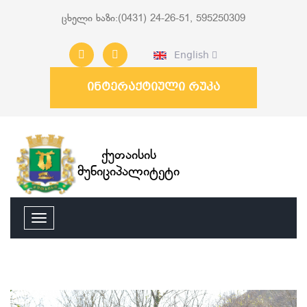
ცხელი ხაზი:(0431) 24-26-51, 595250309
English
ინტერაქტიული რუკა
ქუთაისის
მუნიციპალიტეტი