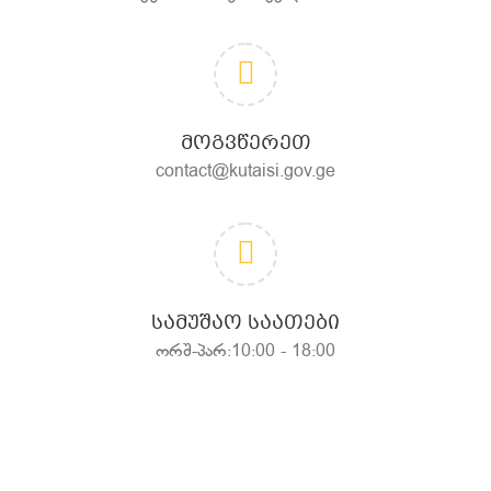
ᲛᲝᲒᲕᲬᲔᲠᲔᲗ
contact@kutaisi.gov.ge
ᲡᲐᲛᲣᲨᲐᲝ ᲡᲐᲐᲗᲔᲑᲘ
ორშ-პარ:10:00 - 18:00