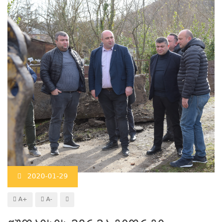
2020-01-29
A+
A-