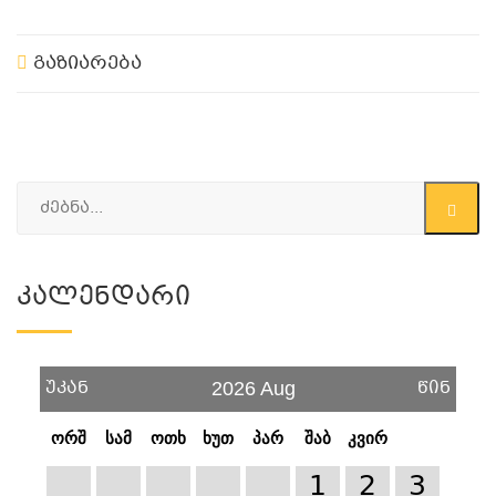
გაზიარება
Კალენდარი
უკან
წინ
2026 Aug
ორშ
სამ
ოთხ
ხუთ
პარ
შაბ
კვირ
1
2
3