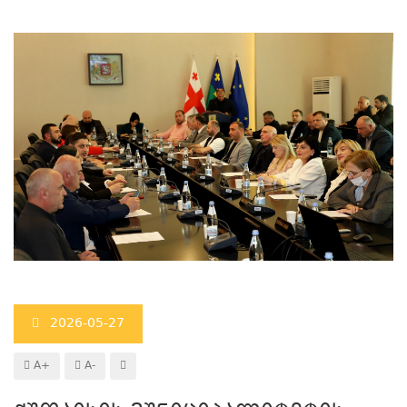
2026-05-27
A+
A-