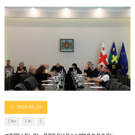
2026-05-20
A+
A-