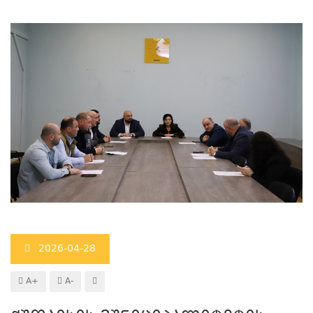
2026-04-28
A+
A-