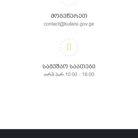
ᲛᲝᲒᲕᲬᲔᲠᲔᲗ
contact@kutaisi.gov.ge
ᲡᲐᲛᲣᲨᲐᲝ ᲡᲐᲐᲗᲔᲑᲘ
ორშ-პარ:10:00 - 18:00