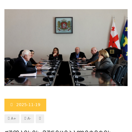
2025-11-19
A+
A-