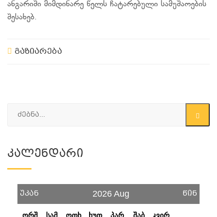
ანგარიში მიმდინარე წელს ჩატარებული სამუშაოების
შესახებ.
გაზიარება
Კალენდარი
უკან
წინ
2026 Aug
ორშ
სამ
ოთხ
ხუთ
პარ
შაბ
კვირ