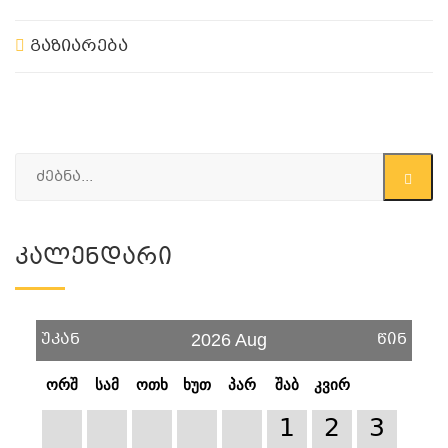
გაზიარება
Კალენდარი
უკან
წინ
2026 Aug
ორშ
სამ
ოთხ
ხუთ
პარ
შაბ
კვირ
1
2
3