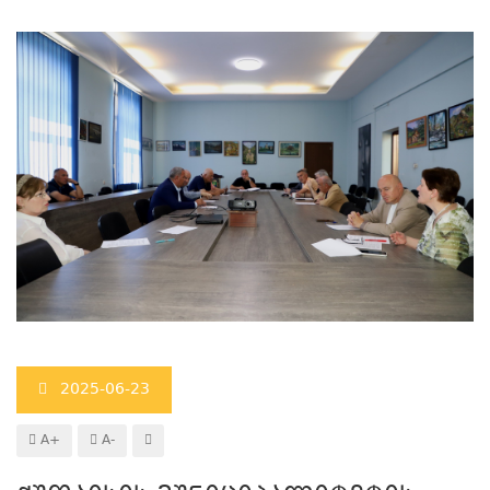
2025-06-23
A+
A-