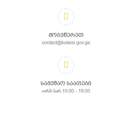
ᲛᲝᲒᲕᲬᲔᲠᲔᲗ
contact@kutaisi.gov.ge
ᲡᲐᲛᲣᲨᲐᲝ ᲡᲐᲐᲗᲔᲑᲘ
ორშ-პარ:10:00 - 18:00