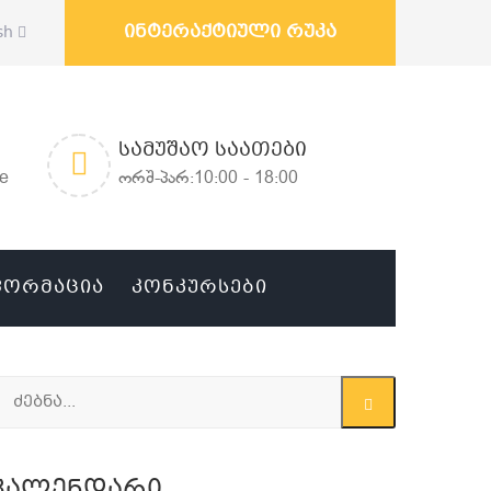
ინტერაქტიული რუკა
sh
ᲡᲐᲛᲣᲨᲐᲝ ᲡᲐᲐᲗᲔᲑᲘ
ge
ორშ-პარ:10:00 - 18:00
ᲤᲝᲠᲛᲐᲪᲘᲐ
ᲙᲝᲜᲙᲣᲠᲡᲔᲑᲘ