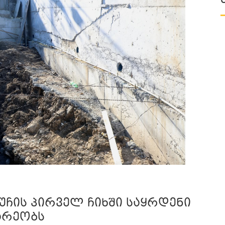
უჩის პირველ ჩიხში საყრდენი
არეობს